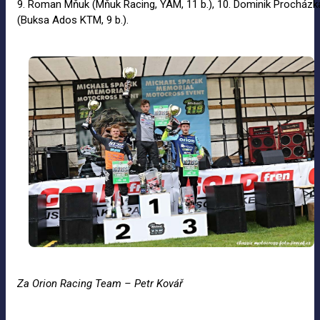
9. Roman Mňuk (Mňuk Racing, YAM, 11 b.), 10. Dominik Procházk
(Buksa Ados KTM, 9 b.).
Za Orion Racing Team – Petr Kovář