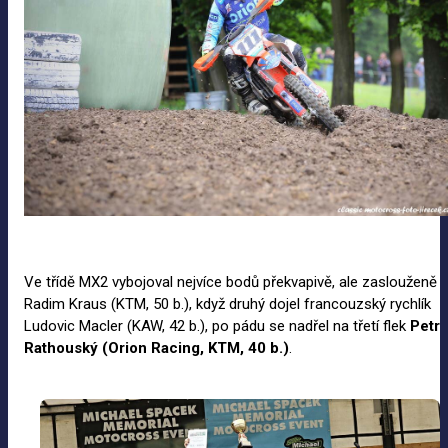
Ve třídě MX2 vybojoval nejvíce bodů překvapivě, ale zaslouženě
Radim Kraus (KTM, 50 b.), když druhý dojel francouzský rychlík
Ludovic Macler (KAW, 42 b.), po pádu se nadřel na třetí flek
Petr
Rathouský (Orion Racing, KTM, 40
b.)
.