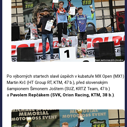
Po výborných startech slavil úspěch v kubatuře MX Open (MX1)
Martin Krč (HT Group RT, KTM, 47 b.), před slovenským
šampionem Šimonem Joštem (SUZ, KRTZ Team, 47 b.)
a
Pavolem Repčákem (SVK, Orion Racing, KTM, 38
b.)
.