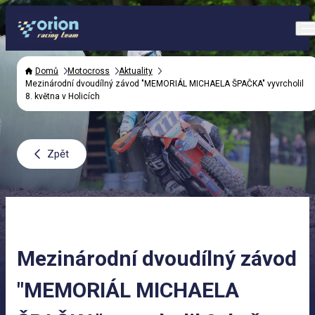
Domů
Motocross
Aktuality
Mezinárodní dvoudílný závod "MEMORIÁL MICHAELA ŠPAČKA" vyvrcholil
8. května v Holicích
Zpět
Mezinárodní dvoudílný závod
"MEMORIÁL MICHAELA