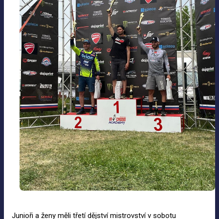
Junioři a ženy měli třetí dějství mistrovství v sobotu