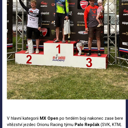
V hlavní kategorii
MX Open
po tvrdém boji nakonec zase bere
vítězství jezdec Orionu Racing týmu
Palo Repčák
(SVK, KTM,