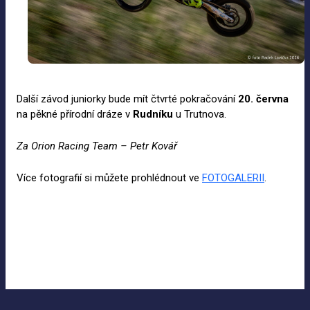
Další závod juniorky bude mít čtvrté pokračování
20.
června
na pěkné přírodní dráze v
Rudníku
u Trutnova.
Za
Orion Racing Team – Petr Kovář
Více fotografií si můžete prohlédnout ve
FOTOGALERII
.