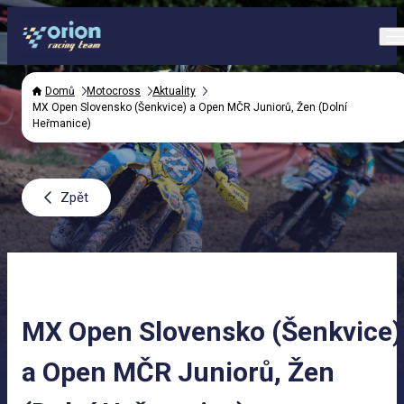
Domů
Motocross
Aktuality
MX Open Slovensko (Šenkvice) a Open MČR Juniorů, Žen (Dolní
Heřmanice)
Zpět
MX Open Slovensko (Šenkvice)
a Open MČR Juniorů, Žen