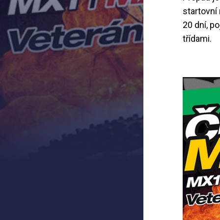
startovní
20 dní, p
třídami.