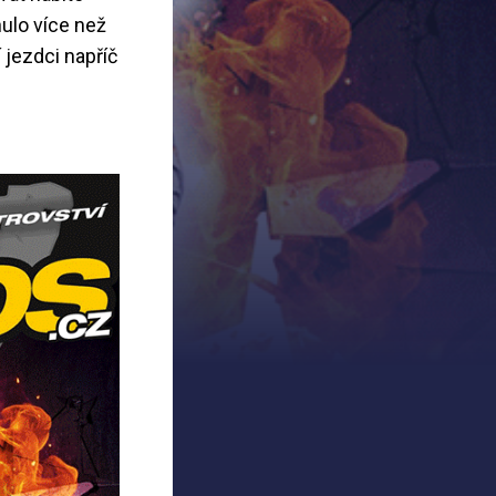
nulo více než
 jezdci napříč