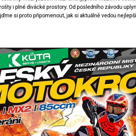
 rošty i plné divácké prostory. Od posledního závodu uply
ojďme si proto připomenout, jak si aktuálně vedou nejlepší