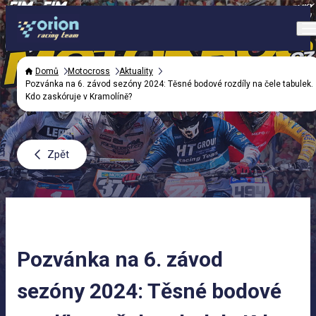
Domů
Motocross
Aktuality
Pozvánka na 6. závod sezóny 2024: Těsné bodové rozdíly na čele tabulek.
Kdo zaskóruje v Kramolíně?
Zpět
Pozvánka na 6. závod
sezóny 2024: Těsné bodové