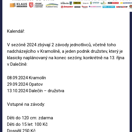
Kalendář:
V sezóně 2024 zbývají 2 závody jednotlivců, včetně toho
nadcházejícího v Kramolíně, a jeden podnik družstev, který je
klasicky naplánovaný na konec sezóny, konkrétně na 13. října
v Dalečíně:
08.09.2024 Kramolín
29.09.2024 Opatov
13.10.2024 Dalečín – družstva
Vstupné na závody:
Děti do 120 cm: zdarma
Děti do 15 let: 100 Kč
Dospělí 250 Kč