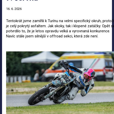
16. 6. 2026
Tentokrát jsme zamířili k Turínu na velmi specifický okruh, protož
je celý pokrytý asfaltem. Jak skoky, tak i klopené zatáčky. Opět s
potvrdilo to, že je letos opravdu velká a vyrovnaná konkurence.
Navíc stále jsem silnější v offroad sekci, která zde není.