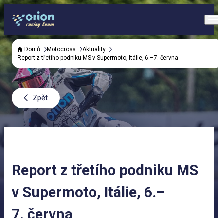
Domů
Motocross
Aktuality
Report z třetího podniku MS v Supermoto, Itálie, 6.–7. června
Zpět
Report z třetího podniku MS
v Supermoto, Itálie, 6.–
7. června