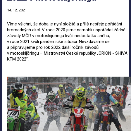
14. 12. 2021
Víme všichni, že doba je nyní složitá a příliš nepřeje pořádání
hromadných akcí. V roce 2020 jsme nemohli uspořádat žádné
závody MČR v motoskijöringu kvůli nedostatku sněhu,
v roce 2021 kvůli pandemické situaci. Nevzdáváme se
a připravujeme pro rok 2022 další ročník závodů
v motoskijöringu – Mistrovství České republiky „ORION - SHIVA
KTM 2022”.