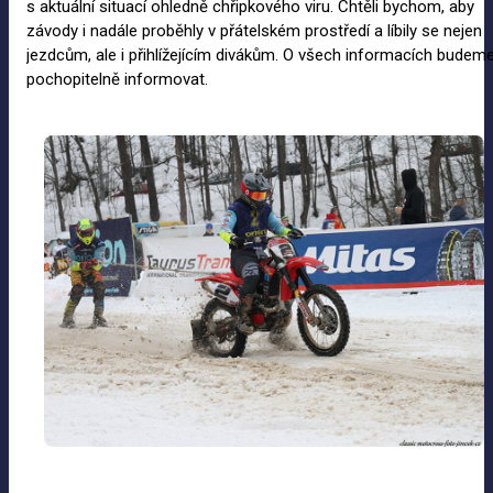
s aktuální situací ohledně chřipkového viru. Chtěli bychom, aby
závody i nadále proběhly v přátelském prostředí a líbily se nejen
jezdcům, ale i přihlížejícím divákům. O všech informacích budem
pochopitelně informovat.