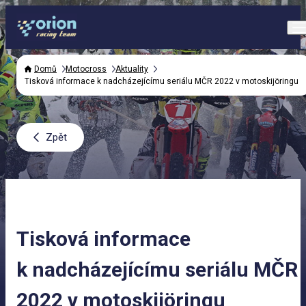
Domů
Motocross
Aktuality
Tisková informace k nadcházejícímu seriálu MČR 2022 v motoskijöringu
Zpět
Tisková informace
k nadcházejícímu seriálu MČR
2022 v motoskijöringu