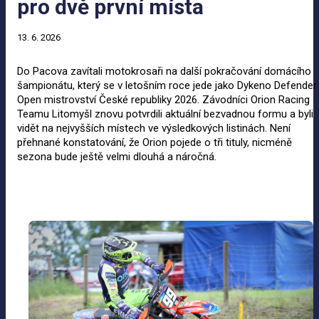
pro dvě první místa
13. 6. 2026
Do Pacova zavítali motokrosaři na další pokračování domácího
šampionátu, který se v letošním roce jede jako Dykeno Defender
Open mistrovství České republiky 2026. Závodníci Orion Racing
Teamu Litomyšl znovu potvrdili aktuální bezvadnou formu a byli
vidět na nejvyšších místech ve výsledkových listinách. Není
přehnané konstatování, že Orion pojede o tři tituly, nicméně
sezona bude ještě velmi dlouhá a náročná.