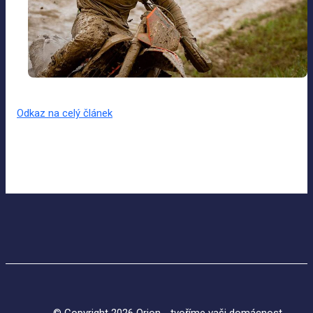
Odkaz na celý článek
© Copyright 2026 Orion - tvoříme vaši domácnost