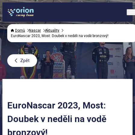
Domů
Nascar
Aktuality
EuroNascar 2023, Most: Doubek v neděli na vodě bronzový!
Zpět
EuroNascar 2023, Most:
Doubek v neděli na vodě
bronzový!