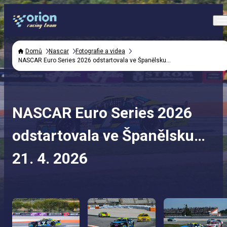
Domů
Nascar
Fotografie a videa
NASCAR Euro Series 2026 odstartovala ve Španělsku…
NASCAR Euro Series 2026
odstartovala ve Španělsku…
21. 4. 2026