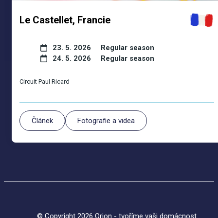
Le Castellet, Francie
23. 5. 2026
Regular season
24. 5. 2026
Regular season
Circuit Paul Ricard
Článek
Fotografie a videa
© Copyright 2026 Orion - tvoříme vaši domácnost