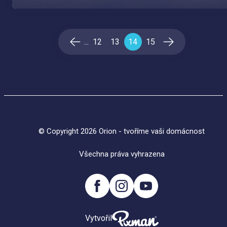
...
12
13
14
15
© Copyright 2026 Orion - tvoříme vaši domácnost
Všechna práva vyhrazena
Vytvořil