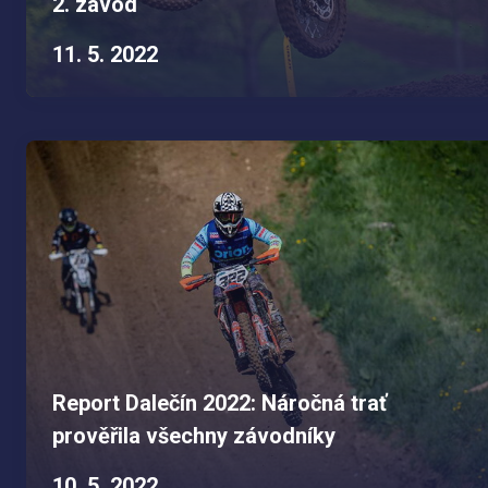
2. závod
11. 5. 2022
Report Dalečín 2022: Náročná trať
prověřila všechny závodníky
10. 5. 2022