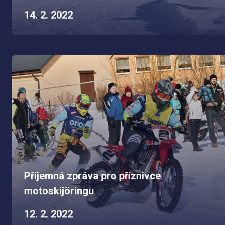
14. 2. 2022
Příjemná zpráva pro příznivce
motoskijöringu
12. 2. 2022