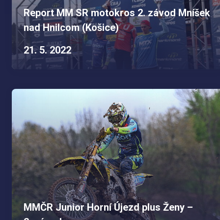
Report MM SR motokros 2. závod Mníšek
nad Hnilcom (Košice)
21. 5. 2022
MMČR Junior Horní Újezd plus Ženy –