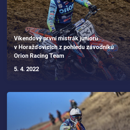
Víkendový první mistrák juniorů
v Horažďovicích z pohledu závodníků
Orion Racing Team
5. 4. 2022